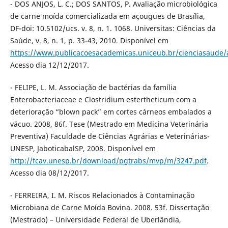
- DOS ANJOS, L. C.; DOS SANTOS, P. Avaliação microbiológica
de carne moída comercializada em açougues de Brasília,
DF-doi: 10.5102/ucs. v. 8, n. 1. 1068. Universitas: Ciências da
Saúde, v. 8, n. 1, p. 33-43, 2010. Disponível em
https://www.publicacoesacademicas.uniceub.br/cienciasaude/a
Acesso dia 12/12/2017.
- FELIPE, L. M. Associação de bactérias da família
Enterobacteriaceae e Clostridium estertheticum com a
deterioração “blown pack” em cortes cárneos embalados a
vácuo. 2008, 86f. Tese (Mestrado em Medicina Veterinária
Preventiva) Faculdade de Ciências Agrárias e Veterinárias-
UNESP, JaboticabalSP, 2008. Disponível em
http://fcav.unesp.br/download/pgtrabs/mvp/m/3247.pdf
.
Acesso dia 08/12/2017.
- FERREIRA, I. M. Riscos Relacionados à Contaminação
Microbiana de Carne Moída Bovina. 2008. 53f. Dissertação
(Mestrado) – Universidade Federal de Uberlândia,