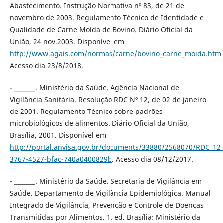
Abastecimento. Instrução Normativa nº 83, de 21 de
novembro de 2003. Regulamento Técnico de Identidade e
Qualidade de Carne Moída de Bovino. Diário Oficial da
União, 24 nov.2003. Disponível em
http://www.agais.com/normas/carne/bovino_carne_moida.htm
Acesso dia 23/8/2018.
- _______. Ministério da Saúde. Agência Nacional de
Vigilância Sanitária. Resolução RDC Nº 12, de 02 de janeiro
de 2001. Regulamento Técnico sobre padrões
microbiológicos de alimentos. Diário Oficial da União,
Brasília, 2001. Disponível em
http://portal.anvisa.gov.br/documents/33880/2568070/RDC_12_
3767-4527-bfac-740a0400829b
. Acesso dia 08/12/2017.
- _______. Ministério da Saúde. Secretaria de Vigilância em
Saúde. Departamento de Vigilância Epidemiológica. Manual
Integrado de Vigilância, Prevenção e Controle de Doenças
Transmitidas por Alimentos. 1. ed. Brasília: Ministério da