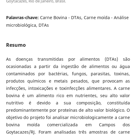
Goytacazes, Rio de Janeiro, Brasil.
Palavras-chave:
Carne Bovina - DTAs, Carne moída - Análise
microbiológica, DTAs
Resumo
As doenças transmitidas por alimentos (DTAs) são
ocasionadas a partir da ingestão de alimentos ou água
contaminados por bactérias, fungos, parasitas, toxinas,
produtos químicos e metais pesados, que provocam as
infecções, intoxicações e toxinfecções alimentares. A carne
bovina é um alimento rico em nutrientes, seu alto valor
nutritivo é devido a sua composição, constituída
predominantemente por proteínas de alto valor biológico. O
objetivo do projeto foi analisar microbiologicamente a carne
bovina moída comercializada em Campos dos
Goytacazes/RJ. Foram analisadas três amostras de carne