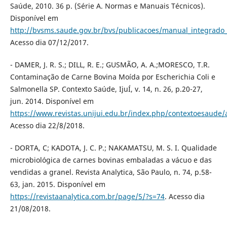
Saúde, 2010. 36 p. (Série A. Normas e Manuais Técnicos).
Disponível em
http://bvsms.saude.gov.br/bvs/publicacoes/manual_integrado_
Acesso dia 07/12/2017.
- DAMER, J. R. S.; DILL, R. E.; GUSMÃO, A. A.;MORESCO, T.R.
Contaminação de Carne Bovina Moída por Escherichia Coli e
Salmonella SP. Contexto Saúde, IjuÍ, v. 14, n. 26, p.20-27,
jun. 2014. Disponível em
https://www.revistas.unijui.edu.br/index.php/contextoesaude/a
Acesso dia 22/8/2018.
- DORTA, C; KADOTA, J. C. P.; NAKAMATSU, M. S. I. Qualidade
microbiológica de carnes bovinas embaladas a vácuo e das
vendidas a granel. Revista Analytica, São Paulo, n. 74, p.58-
63, jan. 2015. Disponível em
https://revistaanalytica.com.br/page/5/?s=74
. Acesso dia
21/08/2018.