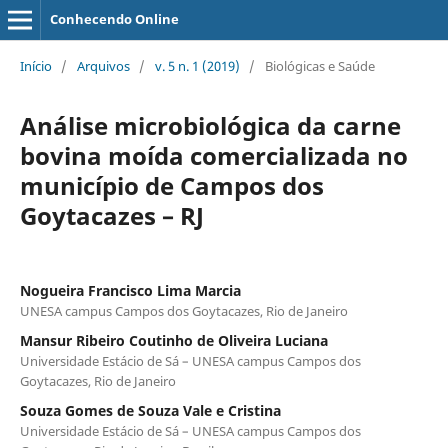
Conhecendo Online
Início
/
Arquivos
/
v. 5 n. 1 (2019)
/
Biológicas e Saúde
Análise microbiológica da carne
bovina moída comercializada no
município de Campos dos
Goytacazes – RJ
Nogueira Francisco Lima Marcia
UNESA campus Campos dos Goytacazes, Rio de Janeiro
Mansur Ribeiro Coutinho de Oliveira Luciana
Universidade Estácio de Sá – UNESA campus Campos dos
Goytacazes, Rio de Janeiro
Souza Gomes de Souza Vale e Cristina
Universidade Estácio de Sá – UNESA campus Campos dos