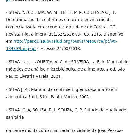
- SILVA, N. C.; LIMA, W. M.; LEITE, P. R. C.; CIESLAK, J. F.
Determinação de coliformes em carne bovina moída
comercializada em açougues da cidade de Ceres – GO.
Revista Hig. aliment; 30(262/263): 99-103, 2016. Disponível
em
http://pesquisa.bvsalud.org/bvsvs/resource/pt/vti-
13459?lang=pt
>. Acesso: 24/08/2018.
- SILVA, N.; JUNQUEIRA, V. C. A.; SILVEIRA, N. F. A. Manual de
métodos de análise microbiológica de alimentos. 2 ed. São
Paulo: Livraria Varela, 2001.
- SILVA J. A.: Manual de controle higiênico-sanitário em
alimentos. 5 ed. São - Paulo: Varela, 2002.
- SILVA, C. A, SOUZA, E. L, SOUZA, C. P. Estudo da qualidade
sanitária
da carne moída comercializada na cidade de João Pessoa-