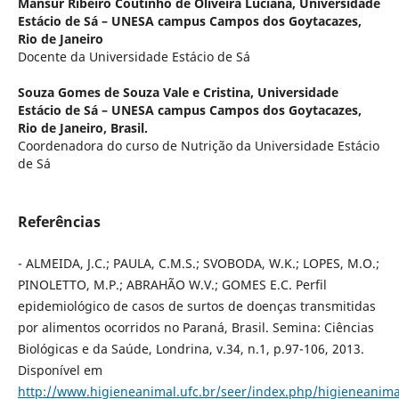
Mansur Ribeiro Coutinho de Oliveira Luciana,
Universidade
Estácio de Sá – UNESA campus Campos dos Goytacazes,
Rio de Janeiro
Docente da Universidade Estácio de Sá
Souza Gomes de Souza Vale e Cristina,
Universidade
Estácio de Sá – UNESA campus Campos dos Goytacazes,
Rio de Janeiro, Brasil.
Coordenadora do curso de Nutrição da Universidade Estácio
de Sá
Referências
- ALMEIDA, J.C.; PAULA, C.M.S.; SVOBODA, W.K.; LOPES, M.O.;
PINOLETTO, M.P.; ABRAHÃO W.V.; GOMES E.C. Perfil
epidemiológico de casos de surtos de doenças transmitidas
por alimentos ocorridos no Paraná, Brasil. Semina: Ciências
Biológicas e da Saúde, Londrina, v.34, n.1, p.97-106, 2013.
Disponível em
http://www.higieneanimal.ufc.br/seer/index.php/higieneanima