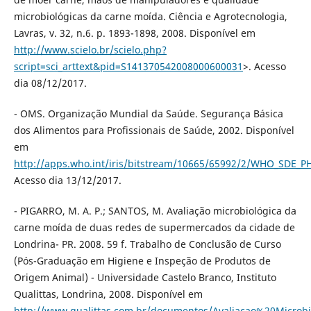
microbiológicas da carne moída. Ciência e Agrotecnologia,
Lavras, v. 32, n.6. p. 1893-1898, 2008. Disponível em
http://www.scielo.br/scielo.php?
script=sci_arttext&pid=S141370542008000600031
>. Acesso
dia 08/12/2017.
- OMS. Organização Mundial da Saúde. Segurança Básica
dos Alimentos para Profissionais de Saúde, 2002. Disponível
em
http://apps.who.int/iris/bitstream/10665/65992/2/WHO_SDE_P
Acesso dia 13/12/2017.
- PIGARRO, M. A. P.; SANTOS, M. Avaliação microbiológica da
carne moída de duas redes de supermercados da cidade de
Londrina- PR. 2008. 59 f. Trabalho de Conclusão de Curso
(Pós-Graduação em Higiene e Inspeção de Produtos de
Origem Animal) - Universidade Castelo Branco, Instituto
Qualittas, Londrina, 2008. Disponível em
http://www.qualittas.com.br/documentos/Avaliacao%20Micr