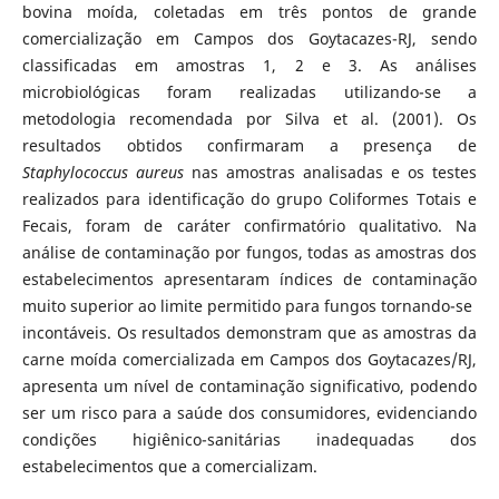
bovina moída, coletadas em três pontos de grande
comercialização em Campos dos Goytacazes-RJ, sendo
classificadas em amostras 1, 2 e 3. As análises
microbiológicas foram realizadas utilizando-se a
metodologia recomendada por Silva et al. (2001). Os
resultados obtidos confirmaram a presença de
Staphylococcus
aureus
nas amostras analisadas e os testes
realizados para identificação do grupo Coliformes Totais e
Fecais, foram de caráter confirmatório qualitativo. Na
análise de contaminação por fungos, todas as amostras dos
estabelecimentos apresentaram índices de contaminação
muito superior ao limite permitido para fungos tornando-se
incontáveis. Os resultados demonstram que as amostras da
carne moída comercializada em Campos dos Goytacazes/RJ,
apresenta um nível de contaminação significativo, podendo
ser um risco para a saúde dos consumidores, evidenciando
condições higiênico-sanitárias inadequadas dos
estabelecimentos que a comercializam.