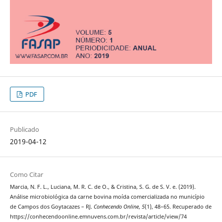
PDF
Publicado
2019-04-12
Como Citar
Marcia, N. F. L., Luciana, M. R. C. de O., & Cristina, S. G. de S. V. e. (2019).
Análise microbiológica da carne bovina moída comercializada no município
de Campos dos Goytacazes – RJ.
Conhecendo Online
,
5
(1), 48–65. Recuperado de
https://conhecendoonline.emnuvens.com.br/revista/article/view/74